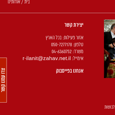
בית
/
אודותינו
יצירת קשר
אזור פעילות: בכל הארץ
טלפון:
050-7277178
משרד: 04-6360752
אימייל:
r-ilanit@zahav.net.il
אנחנו בפייסבוק
צרו עמנו קשר
לבושות