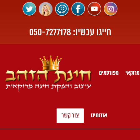
חייגו עכשיו:
050-7277178
מרוקאי
מפורסמים
אודותינו
צור קשר