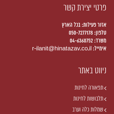
פרטי יצירת קשר
אזור פעילות: בכל הארץ
טלפון:
050-7277178
משרד: 04-6360752
אימייל:
r-ilanit@hinatazav.co.il
ניווט באתר
תפאורה לחינות
תלבושות לחינות
שמלות כלה וערב